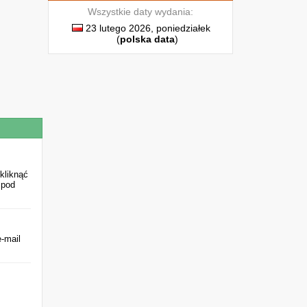
Wszystkie daty wydania:
23 lutego 2026, poniedziałek
(
polska data
)
kliknąć
 pod
-mail