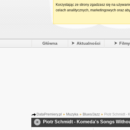
Korzystając ze strony zgadzasz się na używan
celach analitycznych, marketingowych oraz aby
Główna
Aktualności
Film
DataPremiery.pl
»
Muzyka
»
Blues/Jazz
»
Piotr Schmidt -
Piotr Schmidt - Komeda's Songs Witho