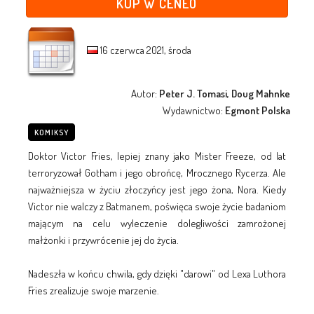
KUP W CENEO
16 czerwca 2021, środa
Autor:
Peter J. Tomasi, Doug Mahnke
Wydawnictwo:
Egmont Polska
KOMIKSY
Doktor Victor Fries, lepiej znany jako Mister Freeze, od lat
terroryzował Gotham i jego obrońcę, Mrocznego Rycerza. Ale
najważniejsza w życiu złoczyńcy jest jego żona, Nora. Kiedy
Victor nie walczy z Batmanem, poświęca swoje życie badaniom
mającym na celu wyleczenie dolegliwości zamrożonej
małżonki i przywrócenie jej do życia.
Nadeszła w końcu chwila, gdy dzięki "darowi" od Lexa Luthora
Fries zrealizuje swoje marzenie.