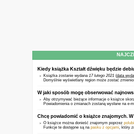
NAJCZ
Kiedy książka Kształt dźwięku będzie deb
Książka zostanie wydana
17 lutego 2021
(
data wyda
Domyślnie wyświetlany region może zostać zmienio
W jaki sposób mogę obserwować najnowsz
Aby otrzymywać bieżące informacje o książce skorz
Powiadomienia o zmianach zostaną wysłane na e-mail
Chcę powiadomić o książce znajomych. W 
O książce można donieść znajomym poprzez
polub
Funkcje te dostępne są na
pasku z opcjami
, który 