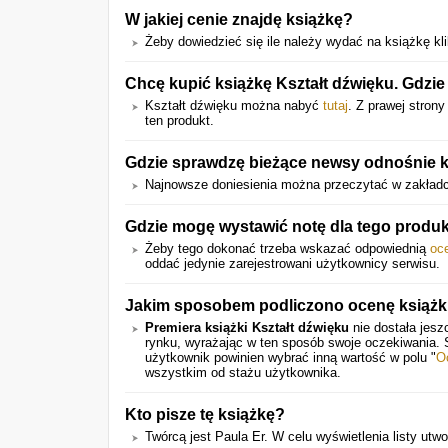
W jakiej cenie znajdę książkę?
Żeby dowiedzieć się ile należy wydać na książkę klik
Chcę kupić książkę Kształt dźwięku. Gdzie
Kształt dźwięku można nabyć
tutaj
. Z prawej strony
ten produkt.
Gdzie sprawdzę bieżące newsy odnośnie k
Najnowsze doniesienia można przeczytać w zakładc
Gdzie mogę wystawić notę dla tego produ
Żeby tego dokonać trzeba wskazać odpowiednią
oc
oddać jedynie zarejestrowani użytkownicy serwisu.
Jakim sposobem podliczono ocenę książk
Premiera książki Kształt dźwięku
nie dostała jesz
rynku, wyrażając w ten sposób swoje oczekiwania.
użytkownik powinien wybrać inną wartość w polu "
O
wszystkim od stażu użytkownika.
Kto pisze tę książkę?
Twórcą jest Paula Er. W celu wyświetlenia listy utwo