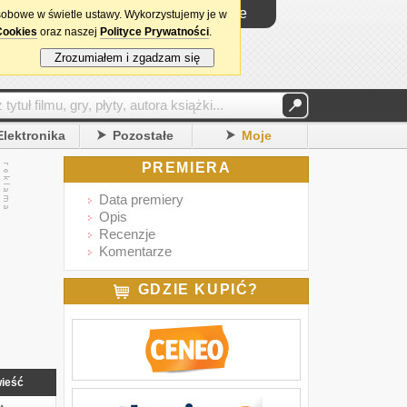
Logowanie
sobowe w świetle ustawy. Wykorzystujemy je w
Cookies
oraz naszej
Polityce Prywatności
.
Zrozumiałem i zgadzam się
Elektronika
Pozostałe
Moje
PREMIERA
Data premiery
Opis
Recenzje
Komentarze
GDZIE KUPIĆ?
ieść