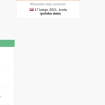
Wszystkie daty wydania:
17 lutego 2021, środa
(
polska data
)
.
h
.