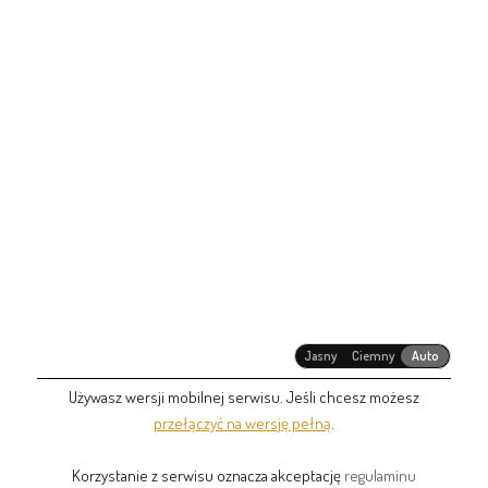
Jasny
Ciemny
Auto
Używasz wersji mobilnej serwisu. Jeśli chcesz możesz
przełączyć na wersję pełną
.
Korzystanie z serwisu oznacza akceptację
regulaminu