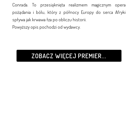
Conrada. To przesiąknięta realizmem magicznym opera
pożądania i bólu, który z północy Europy do serca Afryki
spływa jak krwawa łza po obliczu historii.
Powyższy opis pochodzi od wydawcy.
ZOBACZ WIĘCEJ PREMIER...