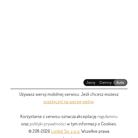
Jasny
Ciemny
Auto
Używasz wersji mobilnej serwisu. Jeśli chcesz możesz
przełączyć na wersję pełną
.
Korzystanie z serwisu oznacza akceptację
regulaminu
oraz
polityki prywatności
w tym informacji o Cookies.
© 2011-2026
Lonbit Sp. z o.o.
Wszelkie prawa