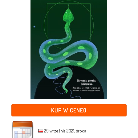
KUP W CENEO
29 września 2021, środa