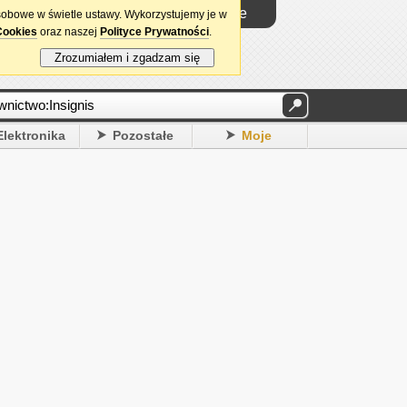
Logowanie
sobowe w świetle ustawy. Wykorzystujemy je w
Cookies
oraz naszej
Polityce Prywatności
.
Zrozumiałem i zgadzam się
Elektronika
Pozostałe
Moje