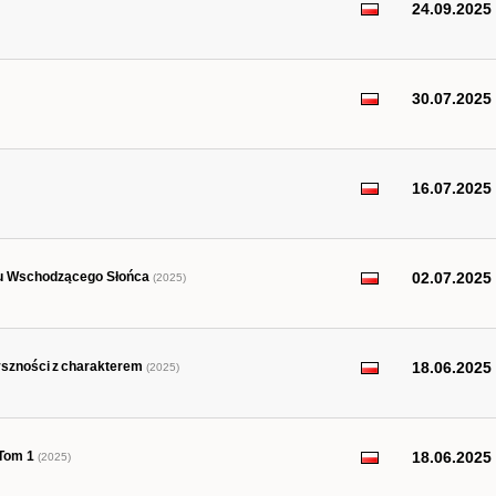
24.09.2025
30.07.2025
16.07.2025
raju Wschodzącego Słońca
02.07.2025
(2025)
pyszności z charakterem
18.06.2025
(2025)
 Tom 1
18.06.2025
(2025)