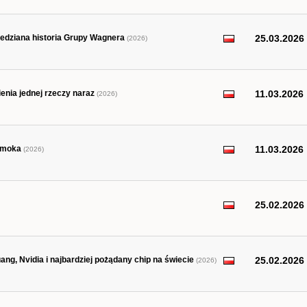
iedziana historia Grupy Wagnera
25.03.2026
(2026)
enia jednej rzeczy naraz
11.03.2026
(2026)
 smoka
11.03.2026
(2026)
25.02.2026
ng, Nvidia i najbardziej pożądany chip na świecie
25.02.2026
(2026)