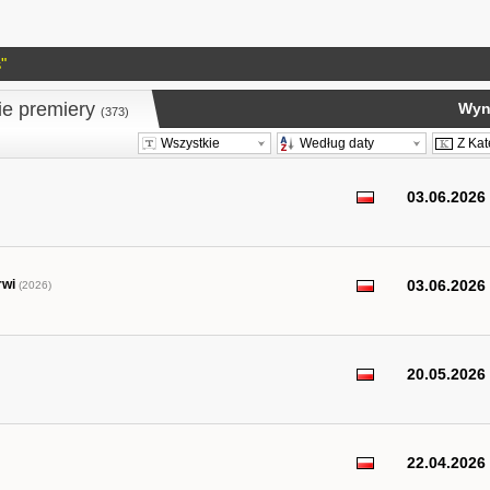
s
"
ie premiery
Wyni
(373)
Wszystkie
Według daty
Z Kat
03.06.2026
rwi
03.06.2026
(2026)
20.05.2026
22.04.2026