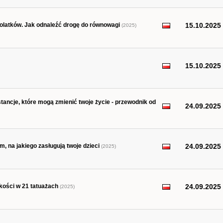
tolatków. Jak odnaleźć drogę do równowagi
15.10.2025
(2025)
15.10.2025
tancje, które mogą zmienić twoje życie - przewodnik od
24.09.2025
m, na jakiego zasługują twoje dzieci
24.09.2025
(2025)
zkości w 21 tatuażach
24.09.2025
(2025)