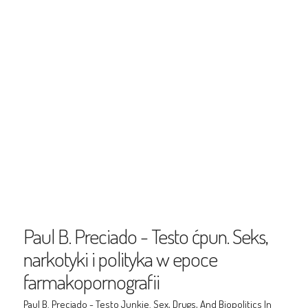
Paul B. Preciado - Testo ćpun. Seks,
narkotyki i polityka w epoce
farmakopornografii
Paul B. Preciado - Testo Junkie. Sex, Drugs, And Biopolitics In