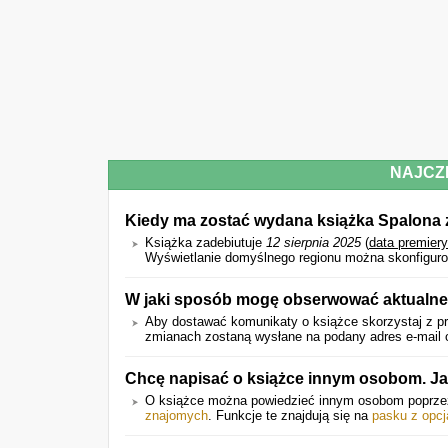
NAJCZ
Kiedy ma zostać wydana książka Spalona za
Książka zadebiutuje
12 sierpnia 2025
(
data premier
Wyświetlanie domyślnego regionu można skonfiguro
W jaki sposób mogę obserwować aktualne 
Aby dostawać komunikaty o książce skorzystaj z pr
zmianach zostaną wysłane na podany adres e-mail o
Chcę napisać o książce innym osobom. J
O książce można powiedzieć innym osobom poprz
znajomych
. Funkcje te znajdują się na
pasku z opcj