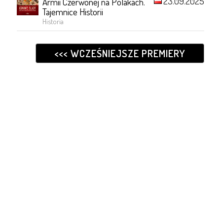
23.09.2025
Armii Czerwonej na Polakach.
Tajemnice Historii
Historia
<<< WCZEŚNIEJSZE PREMIERY