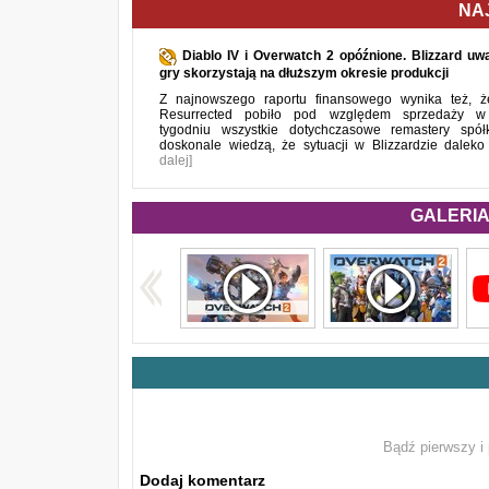
NA
Diablo IV i Overwatch 2 opóźnione. Blizzard uwa
gry skorzystają na dłuższym okresie produkcji
Z najnowszego raportu finansowego wynika też, że
Resurrected pobiło pod względem sprzedaży w
tygodniu wszystkie dotychczasowe remastery spół
doskonale wiedzą, że sytuacji w Blizzardzie daleko
dalej]
GALERIA 
Bądź pierwszy i 
Dodaj komentarz