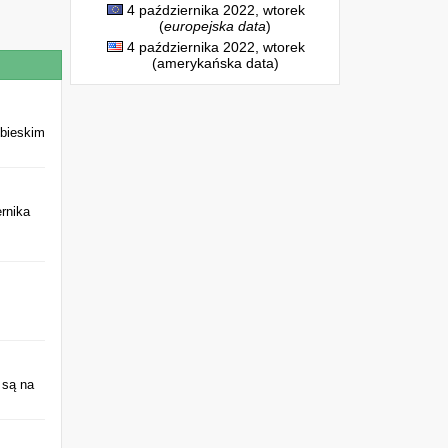
4 października 2022, wtorek
(
europejska data
)
4 października 2022, wtorek
(amerykańska data)
ebieskim
ernika
 są na