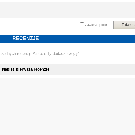
Zatwier
Zawiera spoiler
RECENZJE
 żadnych recenzji. A może Ty dodasz swoją?
Napisz pierwszą recenzję