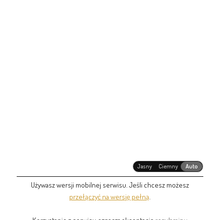
Jasny
Ciemny
Auto
Używasz wersji mobilnej serwisu. Jeśli chcesz możesz
przełączyć na wersję pełną
.