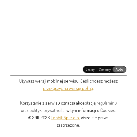
Jasny
Ciemny
Auto
Używasz wersji mobilnej serwisu. Jeśli chcesz możesz
przełączyć na wersję pełną
.
Korzystanie z serwisu oznacza akceptację
regulaminu
oraz
polityki prywatności
w tym informacji o Cookies.
© 2011-2026
Lonbit Sp. z o.o.
Wszelkie prawa
zastrzeżone.