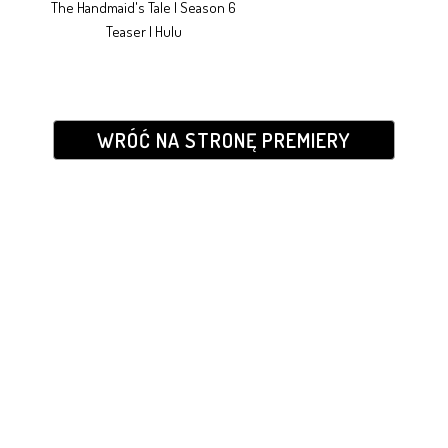
The Handmaid's Tale | Season 6
Teaser | Hulu
WRÓĆ NA STRONĘ PREMIERY