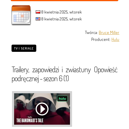
8 kwietnia 2025, wtorek
8 kwietnia 2025, wtorek
Twórca:
Bruce Miller
Producent:
Hulu
TV I SERIALE
Trailery, zapowiedzi i zwiastuny Opowieść
podręcznej - sezon 6 (1)