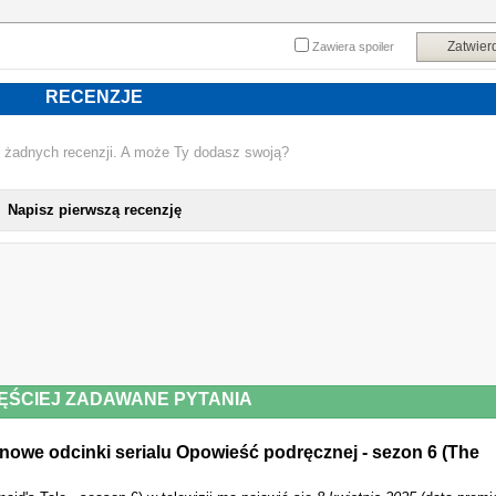
Zatwier
Zawiera spoiler
RECENZJE
 żadnych recenzji. A może Ty dodasz swoją?
NOWE ODCIN
Napisz pierwszą recenzję
ĘŚCIEJ ZADAWANE PYTANIA
nowe odcinki serialu Opowieść podręcznej - sezon 6 (The