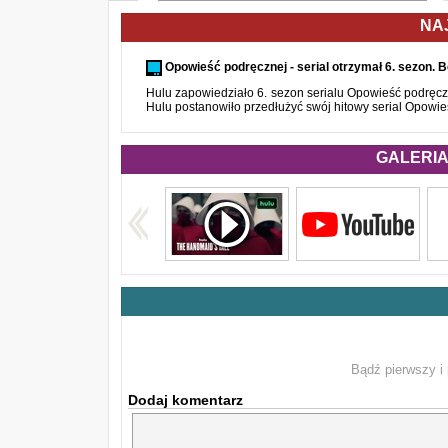
NA
Opowieść podręcznej - serial otrzymał 6. sezon. B
Hulu zapowiedziało 6. sezon serialu Opowieść podręczn
Hulu postanowiło przedłużyć swój hitowy serial Opowieś
GALERIA 
Bądź pierwszy i 
Dodaj komentarz