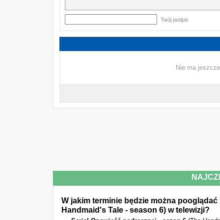
Twój podpis
Nie ma jeszcze
NAJCZ
W jakim terminie będzie można pooglądać 
Handmaid's Tale - season 6) w telewizji?