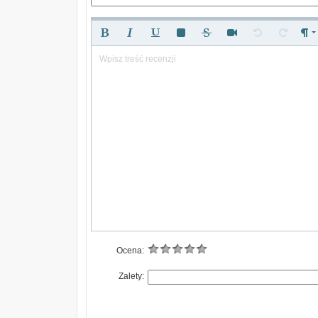
Wpisz treść recenzji
Ocena:
Zalety: