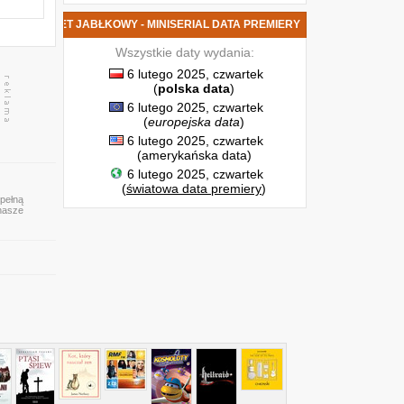
DCINKI OCET JABŁKOWY - MINISERIAL DATA PREMIERY
Wszystkie daty wydania:
6 lutego 2025, czwartek
(
polska data
)
6 lutego 2025, czwartek
(
europejska data
)
6 lutego 2025, czwartek
(amerykańska data)
6 lutego 2025, czwartek
(
światowa data premiery
)
 pełną
 nasze