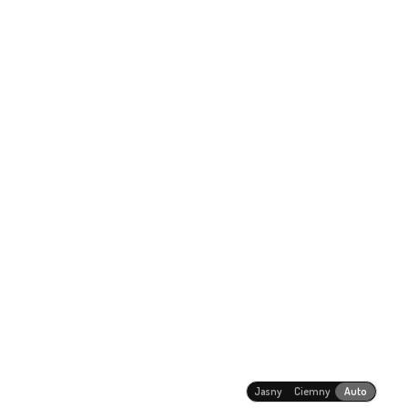
Jasny
Ciemny
Auto