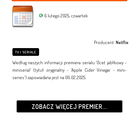
6 lutego 2025, czwartek
Producent:
Netflix
TV I SERIALE
Według naszych informacji premiera serialu 'Ocet jabłkowy -
miniserial' (tytuł oryginalny - 'Apple Cider Vinegar - mini-
series') zapowiadana jest na 06.02.2025.
ZOBACZ WIĘCEJ PREMIER...