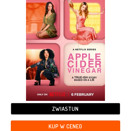
ZWIASTUN
KUP W CENEO