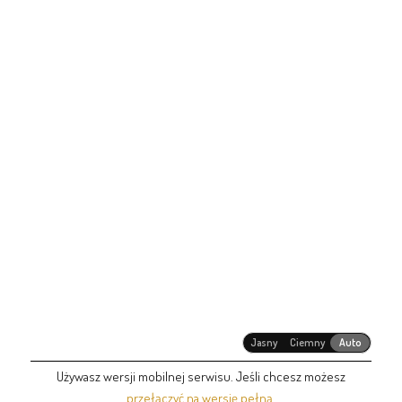
Jasny
Ciemny
Auto
Używasz wersji mobilnej serwisu. Jeśli chcesz możesz
przełączyć na wersję pełną
.