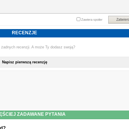
Zatwier
Zawiera spoiler
RECENZJE
 żadnych recenzji. A może Ty dodasz swoją?
Napisz pierwszą recenzję
ĘŚCIEJ ZADAWANE PYTANIA
nd?