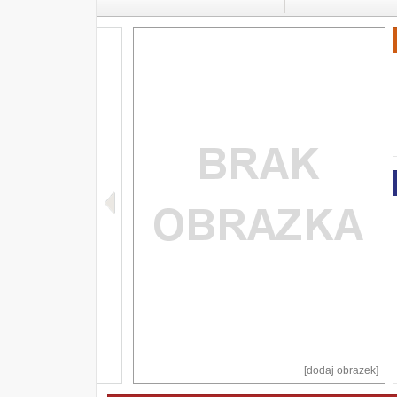
[dodaj obrazek]