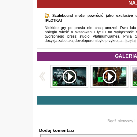
NA
Scalebound może powrócić jako exclusive d
[PLOTKA]
Niektóre gry po prostu nie chcą umrzeć. Dwa lata
obiegła wieść o skasowaniu tytułu na wyłączność
tworzonego przez studio PlatinumGames. Phila 
decyzja zabolała, developerom było przykro, a...
[czytaj
GALERIA 
Bądź pierwszy i 
Dodaj komentarz