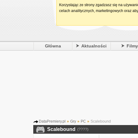
Korzystając ze strony zgadzasz się na używan
celach analitycznych, marketingowych oraz aby
Główna
Aktualności
Film
DataPremiery.pl
»
Gry
»
PC
»
Scalebound
Scalebound
(????)