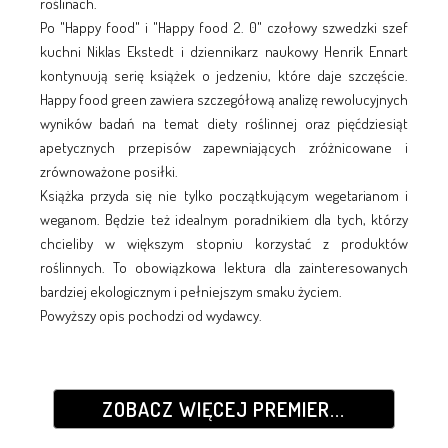
roślinach.
Po "Happy food" i "Happy food 2. 0" czołowy szwedzki szef
kuchni Niklas Ekstedt i dziennikarz naukowy Henrik Ennart
kontynuują serię książek o jedzeniu, które daje szczęście.
Happy food green zawiera szczegółową analizę rewolucyjnych
wyników badań na temat diety roślinnej oraz pięćdziesiąt
apetycznych przepisów zapewniających zróżnicowane i
zrównoważone posiłki.
Książka przyda się nie tylko początkującym wegetarianom i
weganom. Będzie też idealnym poradnikiem dla tych, którzy
chcieliby w większym stopniu korzystać z produktów
roślinnych. To obowiązkowa lektura dla zainteresowanych
bardziej ekologicznym i pełniejszym smaku życiem.
Powyższy opis pochodzi od wydawcy.
ZOBACZ WIĘCEJ PREMIER...