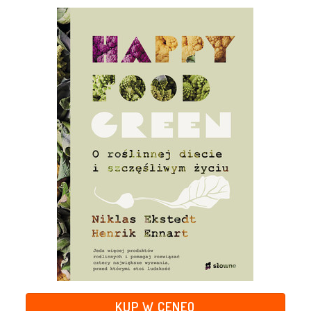
KUP W CENEO