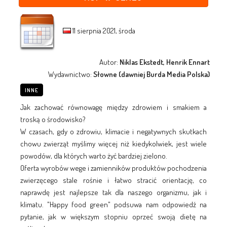
11 sierpnia 2021, środa
Autor:
Niklas Ekstedt, Henrik Ennart
Wydawnictwo:
Słowne (dawniej Burda Media Polska)
INNE
Jak zachować równowagę między zdrowiem i smakiem a
troską o środowisko?
W czasach, gdy o zdrowiu, klimacie i negatywnych skutkach
chowu zwierząt myślimy więcej niż kiedykolwiek, jest wiele
powodów, dla których warto żyć bardziej zielono.
Oferta wyrobów wege i zamienników produktów pochodzenia
zwierzęcego stale rośnie i łatwo stracić orientację, co
naprawdę jest najlepsze tak dla naszego organizmu, jak i
klimatu. "Happy food green" podsuwa nam odpowiedź na
pytanie, jak w większym stopniu oprzeć swoją dietę na