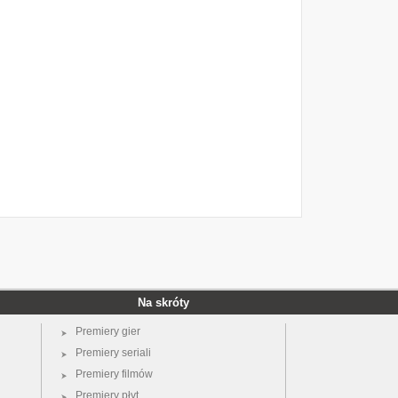
Na skróty
Premiery gier
Premiery seriali
Premiery filmów
Premiery płyt