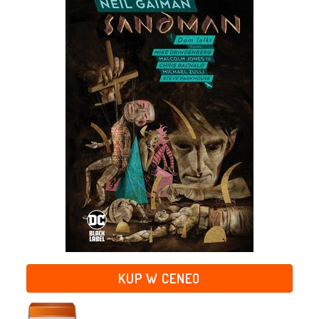
KUP W CENEO