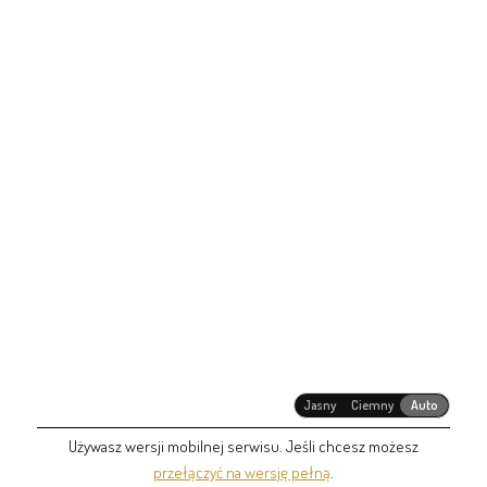
Jasny
Ciemny
Auto
Używasz wersji mobilnej serwisu. Jeśli chcesz możesz
przełączyć na wersję pełną
.