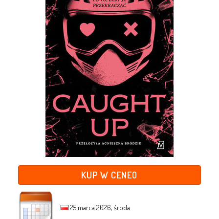
KUP W CENEO
25 marca 2026, środa