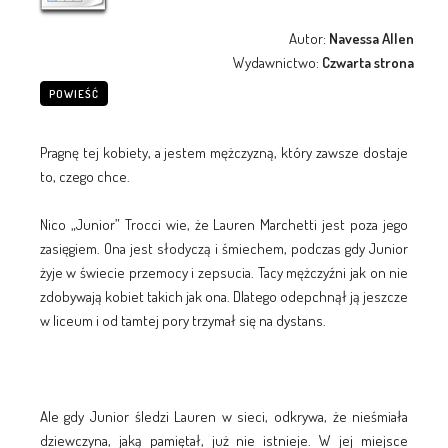
Autor:
Navessa Allen
Wydawnictwo:
Czwarta strona
POWIEŚĆ
Pragnę tej kobiety, a jestem mężczyzną, który zawsze dostaje
to, czego chce.
Nico „Junior” Trocci wie, że Lauren Marchetti jest poza jego
zasięgiem. Ona jest słodyczą i śmiechem, podczas gdy Junior
żyje w świecie przemocy i zepsucia. Tacy mężczyźni jak on nie
zdobywają kobiet takich jak ona. Dlatego odepchnął ją jeszcze
w liceum i od tamtej pory trzymał się na dystans.
Ale gdy Junior śledzi Lauren w sieci, odkrywa, że nieśmiała
dziewczyna, jaką pamiętał, już nie istnieje. W jej miejsce