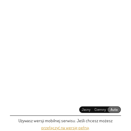
Jasny
Ciemny
Auto
Używasz wersji mobilnej serwisu. Jeśli chcesz możesz
przełączyć na wersję pełną
.