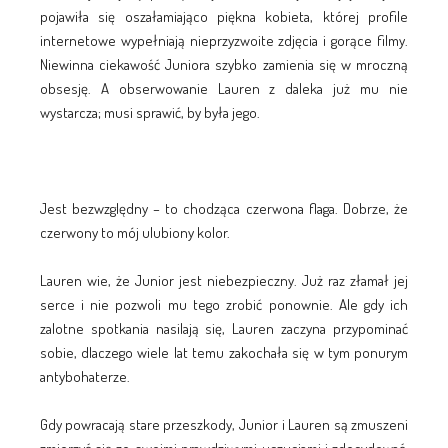
pojawiła się oszałamiająco piękna kobieta, której profile
internetowe wypełniają nieprzyzwoite zdjęcia i gorące filmy.
Niewinna ciekawość Juniora szybko zamienia się w mroczną
obsesję. A obserwowanie Lauren z daleka już mu nie
wystarcza; musi sprawić, by była jego.
Jest bezwzględny – to chodząca czerwona flaga. Dobrze, że
czerwony to mój ulubiony kolor.
Lauren wie, że Junior jest niebezpieczny. Już raz złamał jej
serce i nie pozwoli mu tego zrobić ponownie. Ale gdy ich
zalotne spotkania nasilają się, Lauren zaczyna przypominać
sobie, dlaczego wiele lat temu zakochała się w tym ponurym
antybohaterze.
Gdy powracają stare przeszkody, Junior i Lauren są zmuszeni