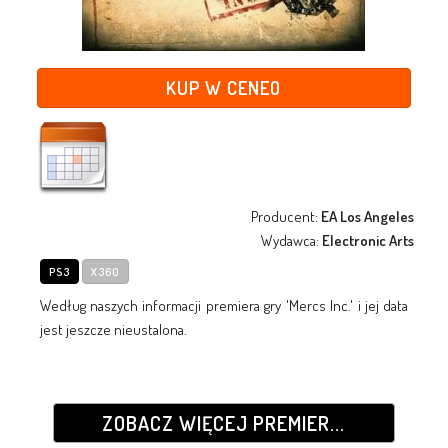
KUP W CENEO
Producent:
EA Los Angeles
Wydawca:
Electronic Arts
PS3
X360
Według naszych informacji premiera gry 'Mercs Inc.' i jej data
jest jeszcze nieustalona.
ZOBACZ WIĘCEJ PREMIER...