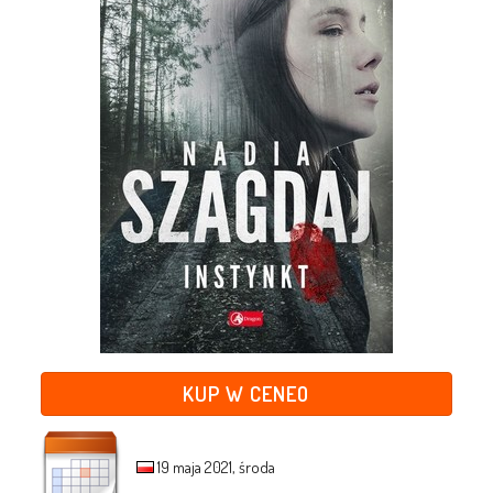
KUP W CENEO
19 maja 2021, środa