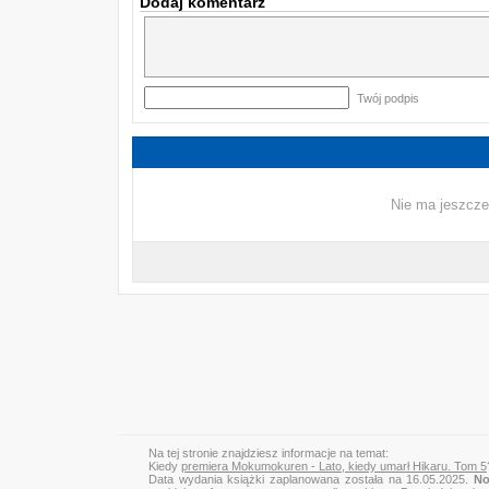
Dodaj komentarz
Twój podpis
Nie ma jeszcze
Na tej stronie znajdziesz informacje na temat:
Kiedy
premiera Mokumokuren - Lato, kiedy umarł Hikaru. Tom 5
Data wydania książki zaplanowana została na 16.05.2025.
No