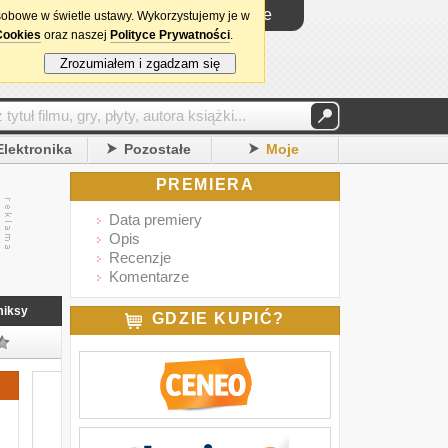
Logowanie
sobowe w świetle ustawy. Wykorzystujemy je w
Cookies
oraz naszej
Polityce Prywatności
.
Zrozumiałem i zgadzam się
Elektronika
Pozostałe
Moje
PREMIERA
Data premiery
Opis
Recenzje
Komentarze
iksy
GDZIE KUPIĆ?