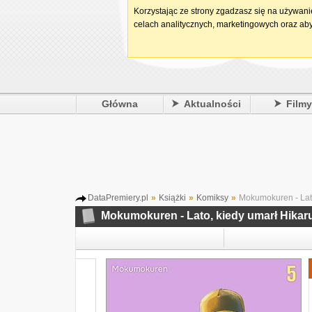
Korzystając ze strony zgadzasz się na używan
celach analitycznych, marketingowych oraz aby
Główna
Aktualności
Film
DataPremiery.pl
»
Książki
»
Komiksy
»
Mokumokuren - Lato
Mokumokuren - Lato, kiedy umarł Hikar