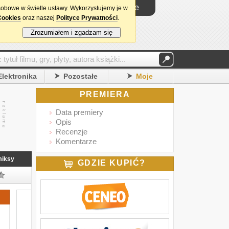
Logowanie
sobowe w świetle ustawy. Wykorzystujemy je w
Cookies
oraz naszej
Polityce Prywatności
.
Zrozumiałem i zgadzam się
Elektronika
Pozostałe
Moje
PREMIERA
Data premiery
Opis
Recenzje
Komentarze
iksy
GDZIE KUPIĆ?