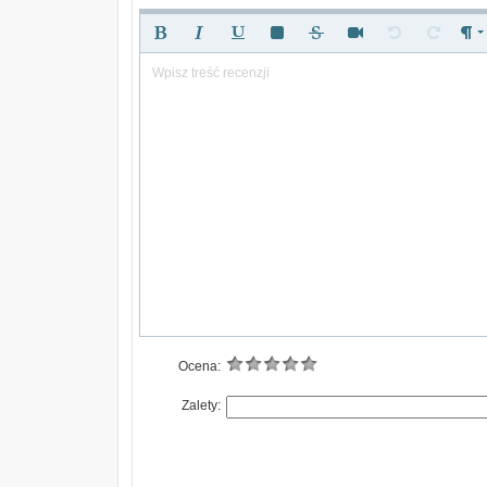
Wpisz treść recenzji
Ocena:
Zalety: