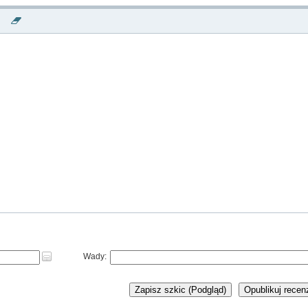
Wady:
Zapisz szkic (Podgląd)
Opublikuj recen
ME