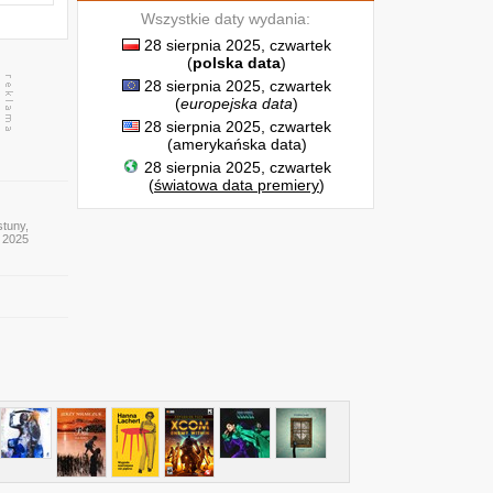
Wszystkie daty wydania:
28 sierpnia 2025, czwartek
(
polska data
)
28 sierpnia 2025, czwartek
(
europejska data
)
28 sierpnia 2025, czwartek
(amerykańska data)
28 sierpnia 2025, czwartek
(
światowa data premiery
)
stuny,
y 2025