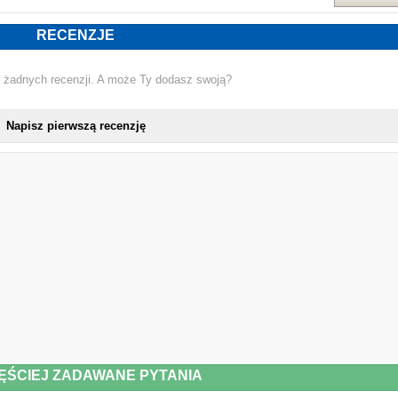
ME
RECENZJE
 żadnych recenzji. A może Ty dodasz swoją?
Napisz pierwszą recenzję
ĘŚCIEJ ZADAWANE PYTANIA