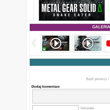
GALERIA 
Bądź pierwszy i 
Dodaj komentarz
Twój podpis