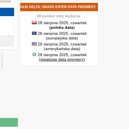
TAL GEAR SOLID DELTA: SNAKE EATER DATA PREMIERY
Wszystkie daty wydania:
28 sierpnia 2025, czwartek
(
polska data
)
28 sierpnia 2025, czwartek
(
europejska data
)
28 sierpnia 2025, czwartek
(amerykańska data)
28 sierpnia 2025, czwartek
(
światowa data premiery
)