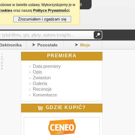
Logowanie
sobowe w świetle ustawy. Wykorzystujemy je w
Cookies
oraz naszej
Polityce Prywatności
.
Zrozumiałem i zgadzam się
Elektronika
Pozostałe
Moje
PREMIERA
Data premiery
Opis
Zwiastun
Galeria
Recenzje
Komentarze
GDZIE KUPIĆ?