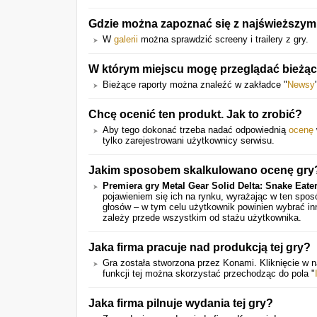
Gdzie można zapoznać się z najświeższymi 
W
galerii
można sprawdzić screeny i trailery z gry.
W którym miejscu mogę przeglądać bieżąc
Bieżące raporty można znaleźć w zakładce "
Newsy
Chcę ocenić ten produkt. Jak to zrobić?
Aby tego dokonać trzeba nadać odpowiednią
ocenę
tylko zarejestrowani użytkownicy serwisu.
Jakim sposobem skalkulowano ocenę gry
Premiera gry Metal Gear Solid Delta: Snake Eate
pojawieniem się ich na rynku, wyrażając w ten spo
głosów – w tym celu użytkownik powinien wybrać in
zależy przede wszystkim od stażu użytkownika.
Jaka firma pracuje nad produkcją tej gry?
Gra została stworzona przez Konami. Kliknięcie w 
funkcji tej można skorzystać przechodząc do pola "
Jaka firma pilnuje wydania tej gry?