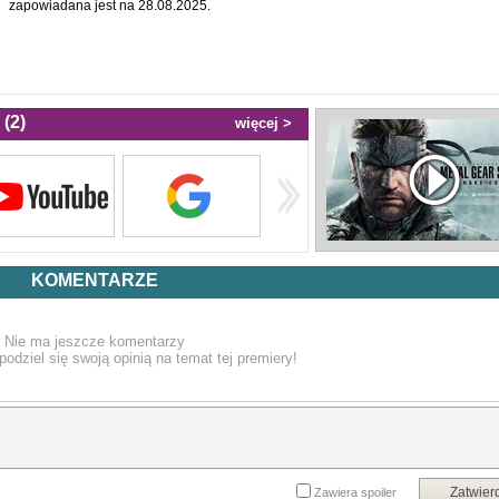
zapowiadana jest na 28.08.2025.
(2)
więcej >
KOMENTARZE
Nie ma jeszcze komentarzy
podziel się swoją opinią na temat tej premiery!
Zatwier
Zawiera spoiler