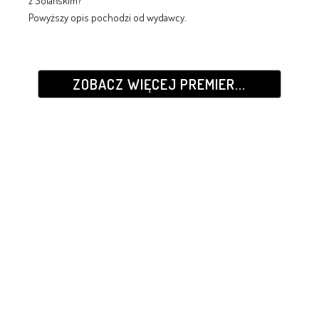
z Solańskim?
Powyższy opis pochodzi od wydawcy.
ZOBACZ WIĘCEJ PREMIER...