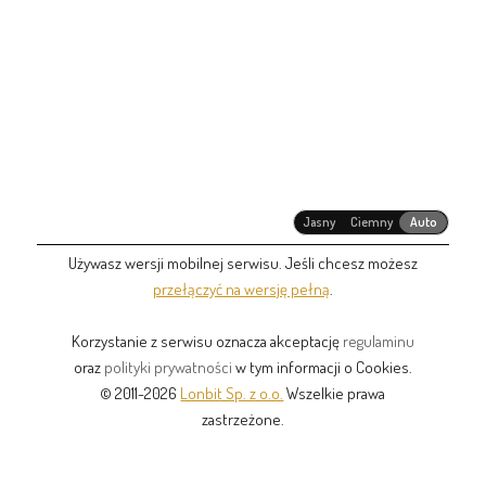
Jasny
Ciemny
Auto
Używasz wersji mobilnej serwisu. Jeśli chcesz możesz
przełączyć na wersję pełną
.
Korzystanie z serwisu oznacza akceptację
regulaminu
oraz
polityki prywatności
w tym informacji o Cookies.
© 2011-2026
Lonbit Sp. z o.o.
Wszelkie prawa
zastrzeżone.