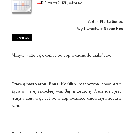
24 marca 2026, wtorek
Autor:
Marta Gielec
Wydawnictwo:
Novae Res
POWIEŚĆ
Muzyka może cię ukoić… albo doprowadzić do szaleństwa
Dziewiętnastoletnia Blaire McMillan rozpoczyna nowy etap
życia w małej szkockiej wsi. Jej narzeczony, Alexander, jest
marynarzem, więc tuż po przeprowadzce dziewczyna zostaje
sama.