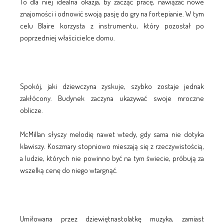
To dla niej idealna okazja, by zacząć pracę, nawiązać nowe
znajomości i odnowić swoją pasję do gry na fortepianie. W tym
celu Blaire korzysta z instrumentu, który pozostał po
poprzedniej właścicielce domu.
Spokój, jaki dziewczyna zyskuje, szybko zostaje jednak
zakłócony. Budynek zaczyna ukazywać swoje mroczne
oblicze.
McMillan słyszy melodię nawet wtedy, gdy sama nie dotyka
klawiszy. Koszmary stopniowo mieszają się z rzeczywistością,
a ludzie, których nie powinno być na tym świecie, próbują za
wszelką cenę do niego wtargnąć.
Umiłowana przez dziewiętnastolatkę muzyka, zamiast