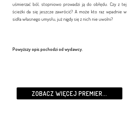
uśmierzać ból, stopniowo prowadzi ją do obłędu. Czy z tej
ścieżki da się jeszcze zawrócić? A może kto raz wpadnie w
sidła własnego umysłu, już nigdy się z nich nie uwolni?
Powyższy opis pochodzi od wydawcy.
ZOBACZ WIĘCEJ PREMIER...