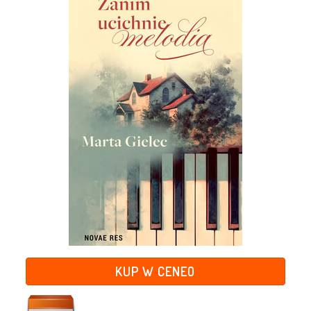
KUP W CENEO