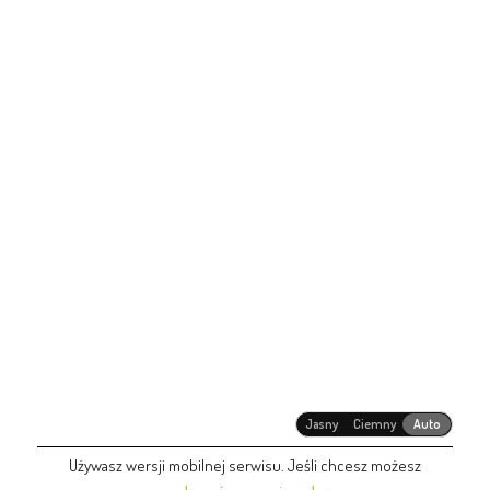
Jasny
Ciemny
Auto
Używasz wersji mobilnej serwisu. Jeśli chcesz możesz