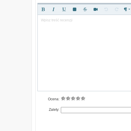
Wpisz treść recenzji
Ocena:
Zalety: