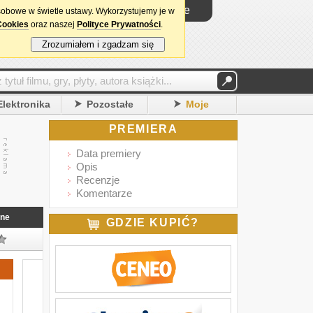
Logowanie
sobowe w świetle ustawy. Wykorzystujemy je w
Cookies
oraz naszej
Polityce Prywatności
.
Zrozumiałem i zgadzam się
Elektronika
Pozostałe
Moje
PREMIERA
Data premiery
Opis
Recenzje
Komentarze
nne
GDZIE KUPIĆ?