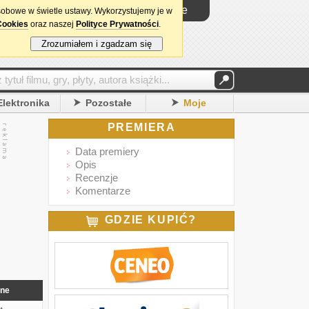
Logowanie
sobowe w świetle ustawy. Wykorzystujemy je w
Cookies
oraz naszej
Polityce Prywatności
.
Zrozumiałem i zgadzam się
Elektronika
Pozostałe
Moje
PREMIERA
Data premiery
Opis
Recenzje
Komentarze
GDZIE KUPIĆ?
nne