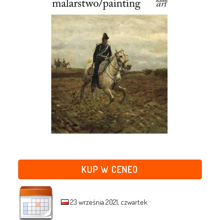
KUP W CENEO
23 września 2021, czwartek