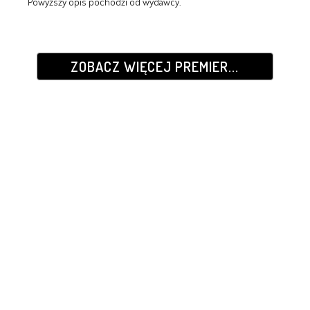
Powyższy opis pochodzi od wydawcy.
ZOBACZ WIĘCEJ PREMIER...