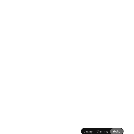
Jasny
Ciemny
Auto