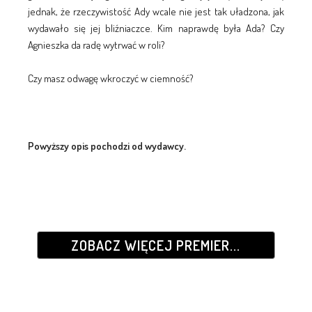
jednak, że rzeczywistość Ady wcale nie jest tak uładzona, jak
wydawało się jej bliźniaczce. Kim naprawdę była Ada? Czy
Agnieszka da radę wytrwać w roli?
Czy masz odwagę wkroczyć w ciemność?
Powyższy opis pochodzi od wydawcy.
ZOBACZ WIĘCEJ PREMIER...