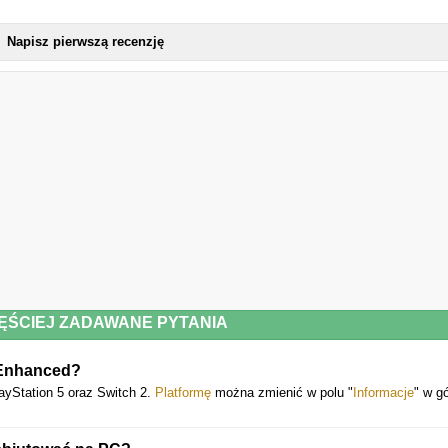
Napisz pierwszą recenzję
ĘŚCIEJ ZADAWANE PYTANIA
 Enhanced?
ayStation 5 oraz Switch 2.
Platformę
można zmienić w polu "
Informacje
" w g