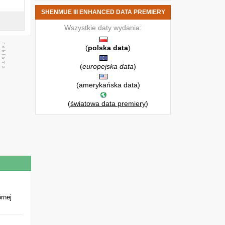
SHENMUE III ENHANCED DATA PREMIERY
Wszystkie daty wydania:
(
polska data
)
(
europejska data
)
(amerykańska data)
(
światowa data premiery
)
órnej