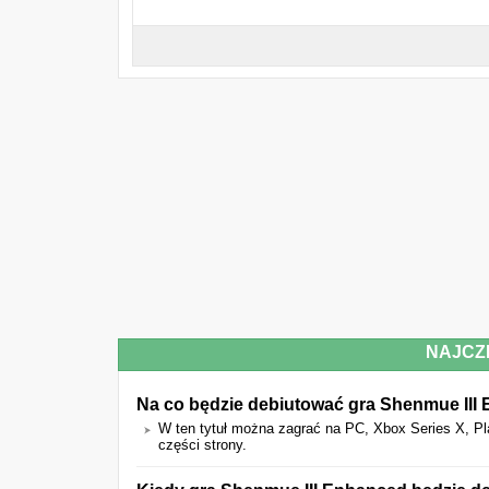
NAJCZ
Na co będzie debiutować gra Shenmue III
W ten tytuł można zagrać na PC, Xbox Series X, Pl
części strony.