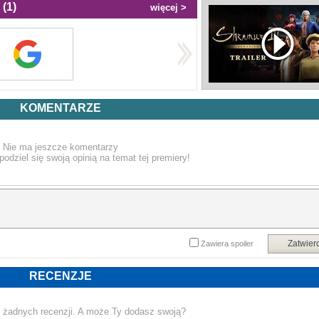
(1)
więcej >
KOMENTARZE
Nie ma jeszcze komentarzy
podziel się swoją opinią na temat tej premiery!
Zatwier
Zawiera spoiler
RECENZJE
 żadnych recenzji. A może Ty dodasz swoją?