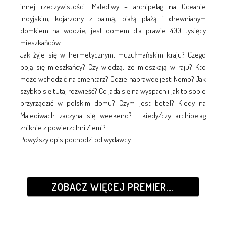
innej rzeczywistości. Malediwy – archipelag na Oceanie
Indyjskim, kojarzony z palmą, białą plażą i drewnianym
domkiem na wodzie, jest domem dla prawie 400 tysięcy
mieszkańców.
Jak żyje się w hermetycznym, muzułmańskim kraju? Czego
boją się mieszkańcy? Czy wiedzą, że mieszkają w raju? Kto
może wchodzić na cmentarz? Gdzie naprawdę jest Nemo? Jak
szybko się tutaj rozwieść? Co jada się na wyspach i jak to sobie
przyrządzić w polskim domu? Czym jest betel? Kiedy na
Malediwach zaczyna się weekend? I kiedy/czy archipelag
zniknie z powierzchni Ziemi?
Powyższy opis pochodzi od wydawcy.
ZOBACZ WIĘCEJ PREMIER...