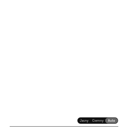
Jasny
Ciemny
Auto