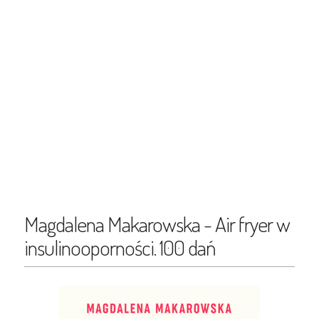
Magdalena Makarowska - Air fryer w
insulinooporności. 100 dań