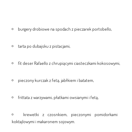
burgery drobiowe na spodach z pieczarek portobello,
tarta po dubajsku z pistacjami,
fit deser Rafaello z chrupiącymi ciasteczkami kokosowymi,
pieczony kurczak z fetą, jabłkiem i batatem,
frittata z warzywami, płatkami owsianymi i fetą,
krewetki z czosnkiem, pieczonymi pomidorkami
koktajlowymi i makaronem sojowym.