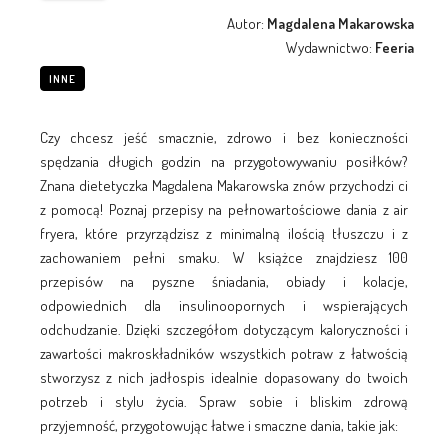
Autor:
Magdalena Makarowska
Wydawnictwo:
Feeria
INNE
Czy chcesz jeść smacznie, zdrowo i bez konieczności
spędzania długich godzin na przygotowywaniu posiłków?
Znana dietetyczka Magdalena Makarowska znów przychodzi ci
z pomocą! Poznaj przepisy na pełnowartościowe dania z air
fryera, które przyrządzisz z minimalną ilością tłuszczu i z
zachowaniem pełni smaku. W książce znajdziesz 100
przepisów na pyszne śniadania, obiady i kolacje,
odpowiednich dla insulinoopornych i wspierających
odchudzanie. Dzięki szczegółom dotyczącym kaloryczności i
zawartości makroskładników wszystkich potraw z łatwością
stworzysz z nich jadłospis idealnie dopasowany do twoich
potrzeb i stylu życia. Spraw sobie i bliskim zdrową
przyjemność, przygotowując łatwe i smaczne dania, takie jak: