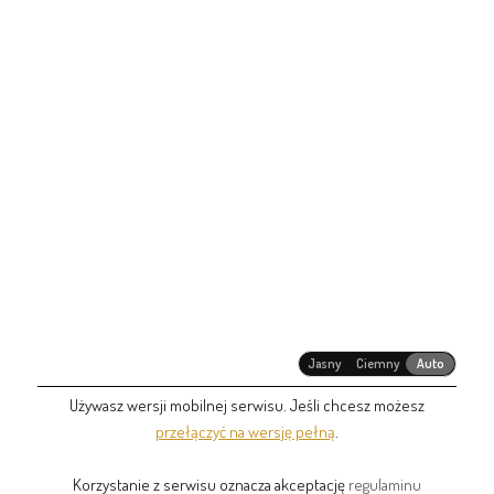
Jasny
Ciemny
Auto
Używasz wersji mobilnej serwisu. Jeśli chcesz możesz
przełączyć na wersję pełną
.
Korzystanie z serwisu oznacza akceptację
regulaminu