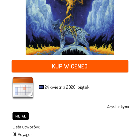
KUP W CENEO
24 kwietnia 2026, piątek
Arysta:
Lynx
METAL
Lista utworów:
01. Voyager