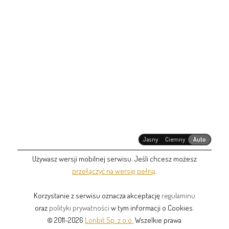
Jasny
Ciemny
Auto
Używasz wersji mobilnej serwisu. Jeśli chcesz możesz
przełączyć na wersję pełną
.
Korzystanie z serwisu oznacza akceptację
regulaminu
oraz
polityki prywatności
w tym informacji o Cookies.
© 2011-2026
Lonbit Sp. z o.o.
Wszelkie prawa