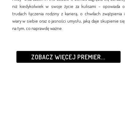
niż kiedykolwiek w swoje życie za kulisami – opowiada o
trudach łączenia rodziny z karierą, o chwilach zwątpienia i
wiary w siebie oraz o jasności umysłu, jaką daje skupienie się
na tym, co naprawdę ważne.
ZOBACZ WIĘCEJ PREMIER...