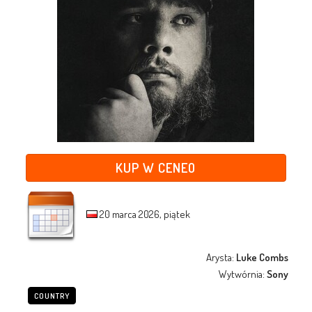
KUP W CENEO
20 marca 2026, piątek
Arysta:
Luke Combs
Wytwórnia:
Sony
COUNTRY