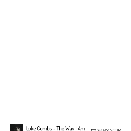
Luke Combs - The Way I Am
20.03.2026