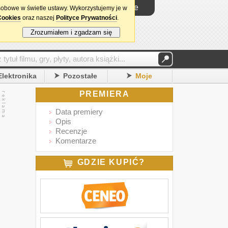
Logowanie
sobowe w świetle ustawy. Wykorzystujemy je w
Cookies
oraz naszej
Polityce Prywatności
.
Zrozumiałem i zgadzam się
Elektronika
Pozostałe
Moje
PREMIERA
Data premiery
Opis
Recenzje
Komentarze
GDZIE KUPIĆ?