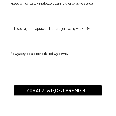
Przeciwnicy są tak niebezpieczni, jak jej własne serce.
Ta historia jest naprawdę HOT. Sugerowany wiek: 18+
Powyższy opis pochodzi od wydawcy.
ZOBACZ WIĘCEJ PREMIER...