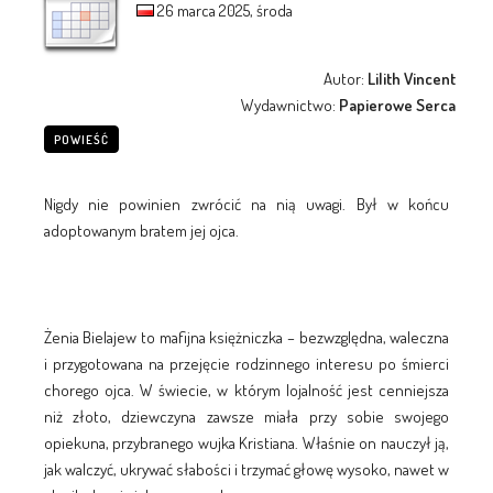
26 marca 2025, środa
Autor:
Lilith Vincent
Wydawnictwo:
Papierowe Serca
POWIEŚĆ
Nigdy nie powinien zwrócić na nią uwagi. Był w końcu
adoptowanym bratem jej ojca.
Żenia Bielajew to mafijna księżniczka – bezwzględna, waleczna
i przygotowana na przejęcie rodzinnego interesu po śmierci
chorego ojca. W świecie, w którym lojalność jest cenniejsza
niż złoto, dziewczyna zawsze miała przy sobie swojego
opiekuna, przybranego wujka Kristiana. Właśnie on nauczył ją,
jak walczyć, ukrywać słabości i trzymać głowę wysoko, nawet w