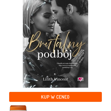
KUP W CENEO