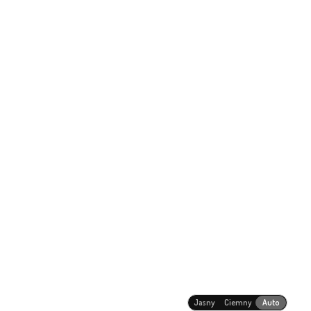
Jasny
Ciemny
Auto