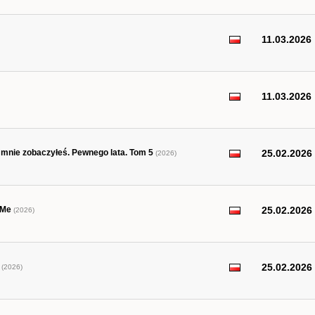
11.03.2026
11.03.2026
z mnie zobaczyłeś. Pewnego lata. Tom 5
25.02.2026
(2026)
 Me
25.02.2026
(2026)
25.02.2026
(2026)