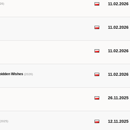
11.02.2026
26)
11.02.2026
11.02.2026
orbidden Wishes
11.02.2026
(2026)
26.11.2025
12.11.2025
(2025)