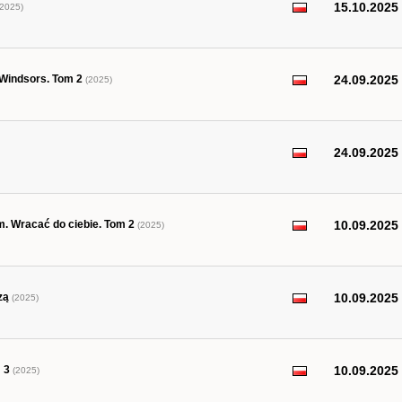
15.10.2025
2025)
 Windsors. Tom 2
24.09.2025
(2025)
24.09.2025
am. Wracać do ciebie. Tom 2
10.09.2025
(2025)
zą
10.09.2025
(2025)
 3
10.09.2025
(2025)