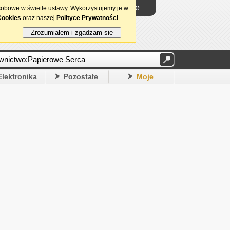
Logowanie
sobowe w świetle ustawy. Wykorzystujemy je w
Cookies
oraz naszej
Polityce Prywatności
.
Zrozumiałem i zgadzam się
Elektronika
Pozostałe
Moje