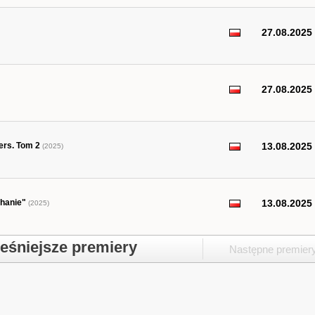
27.08.2025
27.08.2025
ers. Tom 2
13.08.2025
(2025)
chanie"
13.08.2025
(2025)
śniejsze premiery
Następne premier