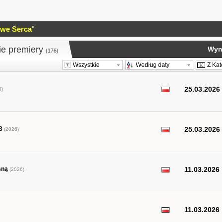
we Serca
"
ie premiery
Wyni
(176)
Wszystkie
Według daty
Z Kat
25.03.2026
6)
3
25.03.2026
(2026)
sną
11.03.2026
(2026)
11.03.2026