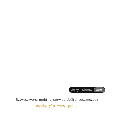
Jasny
Ciemny
Auto
Używasz wersji mobilnej serwisu. Jeśli chcesz możesz
przełączyć na wersję pełną
.