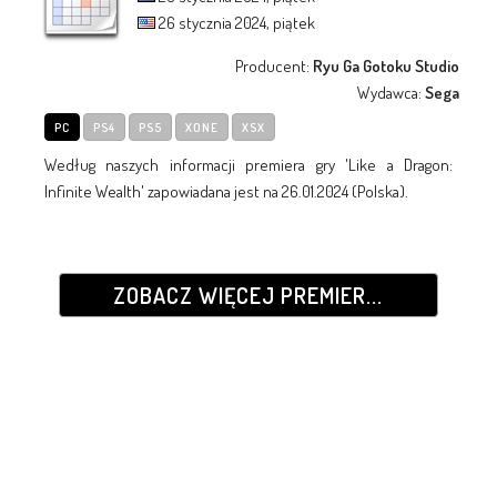
26 stycznia 2024, piątek
Producent:
Ryu Ga Gotoku Studio
Wydawca:
Sega
PC
PS4
PS5
XONE
XSX
Według naszych informacji premiera gry 'Like a Dragon:
Infinite Wealth' zapowiadana jest na 26.01.2024 (Polska).
ZOBACZ WIĘCEJ PREMIER...