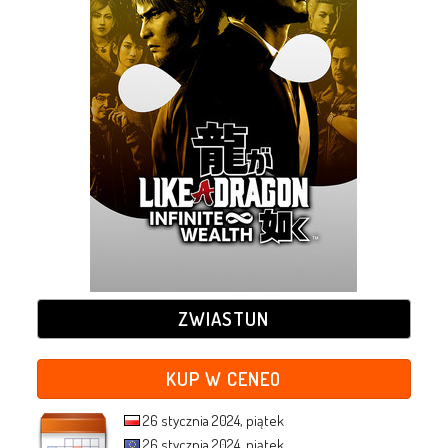
ZWIASTUN
KUP W CENEO
26 stycznia 2024, piątek
26 stycznia 2024, piątek