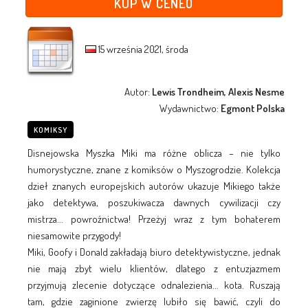
KUP W CENEO
15 września 2021, środa
Autor:
Lewis Trondheim, Alexis Nesme
Wydawnictwo:
Egmont Polska
KOMIKSY
Disnejowska Myszka Miki ma różne oblicza – nie tylko
humorystyczne, znane z komiksów o Myszogrodzie. Kolekcja
dzieł znanych europejskich autorów ukazuje Mikiego także
jako detektywa, poszukiwacza dawnych cywilizacji czy
mistrza... powroźnictwa! Przeżyj wraz z tym bohaterem
niesamowite przygody!
Miki, Goofy i Donald zakładają biuro detektywistyczne, jednak
nie mają zbyt wielu klientów, dlatego z entuzjazmem
przyjmują zlecenie dotyczące odnalezienia... kota. Ruszają
tam, gdzie zaginione zwierzę lubiło się bawić, czyli do