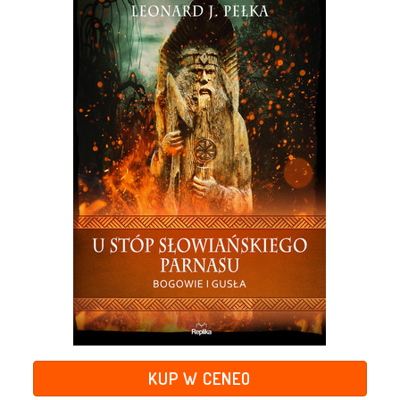
KUP W CENEO