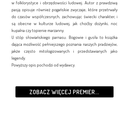
w folklorystyce i obrzędowości ludowej. Autor z prawdziwą
pasją opisuje również pogańskie zwyczaje, które przetrwały
do czasów współczesnych, zachowując świecki charakter, i
są obecne w kulturze ludowej, jak choćby dożynki, noc
kupalna czy topienie marzanny.
U stóp słowiańskiego parnasu. Bogowie i gusła to książka
dająca możliwość pełniejszego poznania naszych pradziejów,
jakże często mitologizowanych i przedstawianych jako
legendy.
Powyższy opis pochodzi od wydawcy.
ZOBACZ WIĘCEJ PREMIER...