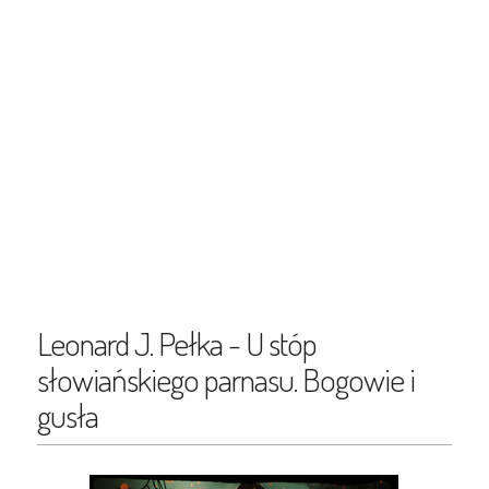
Leonard J. Pełka - U stóp
słowiańskiego parnasu. Bogowie i
gusła