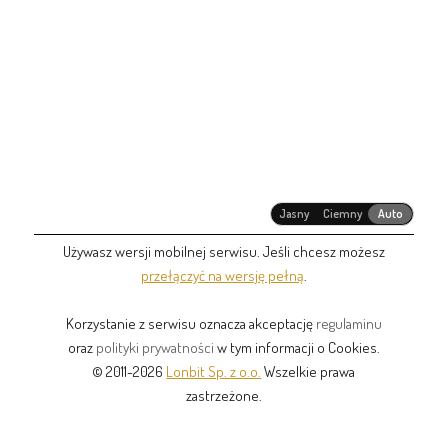
Jasny
Ciemny
Auto
Używasz wersji mobilnej serwisu. Jeśli chcesz możesz
przełączyć na wersję pełną
.
Korzystanie z serwisu oznacza akceptację
regulaminu
oraz
polityki prywatności
w tym informacji o Cookies.
© 2011-2026
Lonbit Sp. z o.o.
Wszelkie prawa
zastrzeżone.