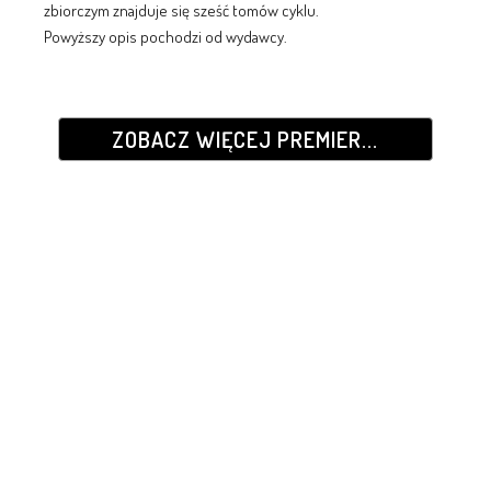
zbiorczym znajduje się sześć tomów cyklu.
Powyższy opis pochodzi od wydawcy.
ZOBACZ WIĘCEJ PREMIER...