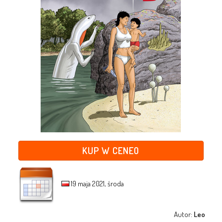
KUP W CENEO
19 maja 2021, środa
Autor:
Leo