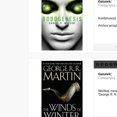
Gatunek:
Fantastyka
Kontynuacja 
Archos wciąż 
Gatunek:
Fantastyka
Według naszy
'George R. R.