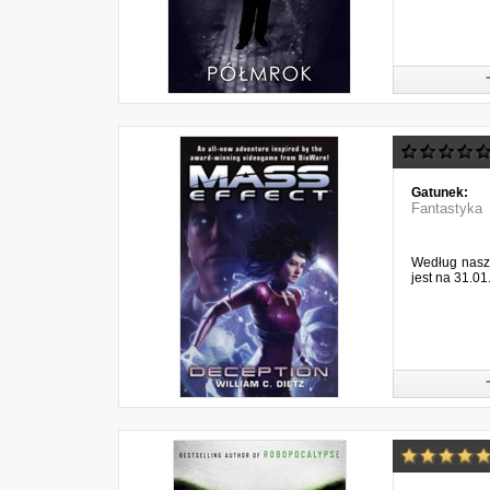
Gatunek:
Fantastyka
Według naszy
jest na 31.0