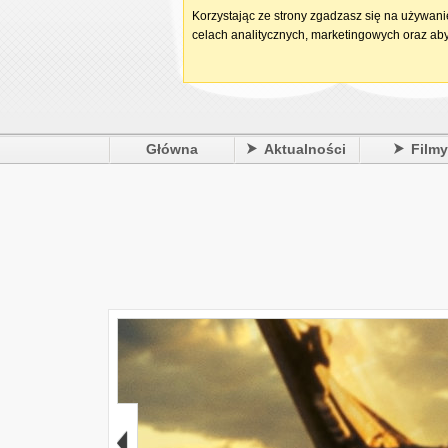
Korzystając ze strony zgadzasz się na używan
celach analitycznych, marketingowych oraz aby
Główna
Aktualności
Film