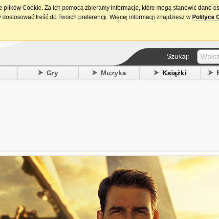
ie plików Cookie. Za ich pomocą zbieramy informacje, które mogą stanowić dane o
15. urodziny DataPremiery.pl
 dostosować treść do Twoich preferencji. Więcej informacji znajdziesz w
Polityce 
Szukaj:
y
Gry
Muzyka
Książki