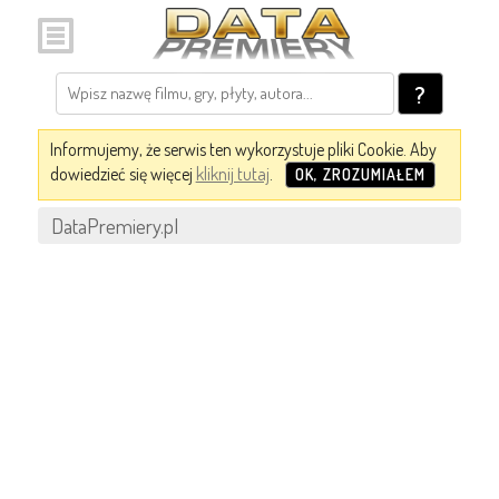
?
Informujemy, że serwis ten wykorzystuje pliki Cookie. Aby
dowiedzieć się więcej
kliknij tutaj
.
OK, ZROZUMIAŁEM
DataPremiery.pl