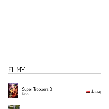
FILMY
Super Troopers 3
dzisiaj
Kino