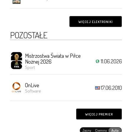
WIĘCEJ ELEKTRONIKI
POZOSTAŁE
Mistrzostwa Świata w Piłce
11.06.2026
Nożnej 2026
Sport
OnLive
17.06.2010
Software
WIĘCEJ PREMIER
Jasny
Ciemny
Auto