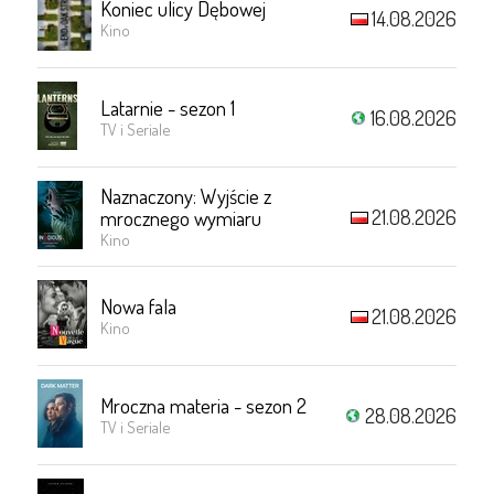
Koniec ulicy Dębowej
14.08.2026
Kino
Latarnie - sezon 1
16.08.2026
TV i Seriale
Naznaczony: Wyjście z
21.08.2026
mrocznego wymiaru
Kino
Nowa fala
21.08.2026
Kino
Mroczna materia - sezon 2
28.08.2026
TV i Seriale