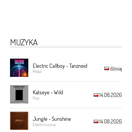
MUZYKA
Electric Callboy - Tanzneid
dzisiaj
Metal
Katseye - Wild
14.08.2026
Pop
Jungle - Sunshine
14.08.2026
Elektroniczna