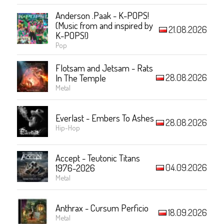
Anderson .Paak - K-POPS!
(Music from and inspired by
21.08.2026
K-POPS!)
Pop
Flotsam and Jetsam - Rats
28.08.2026
In The Temple
Metal
Everlast - Embers To Ashes
28.08.2026
Hip-Hop
Accept - Teutonic Titans
04.09.2026
1976-2026
Metal
Anthrax - Cursum Perficio
18.09.2026
Metal