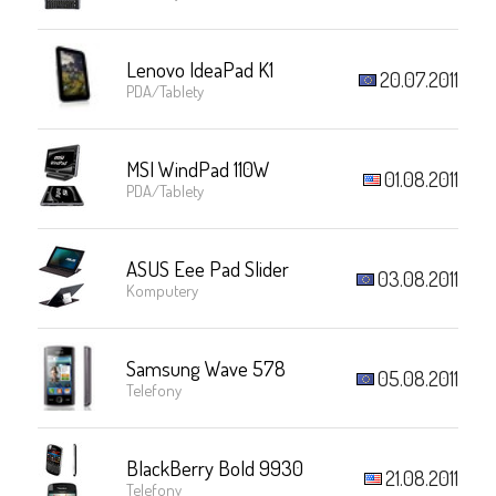
Lenovo IdeaPad K1
20.07.2011
PDA/Tablety
MSI WindPad 110W
01.08.2011
PDA/Tablety
ASUS Eee Pad Slider
03.08.2011
Komputery
Samsung Wave 578
05.08.2011
Telefony
BlackBerry Bold 9930
21.08.2011
Telefony