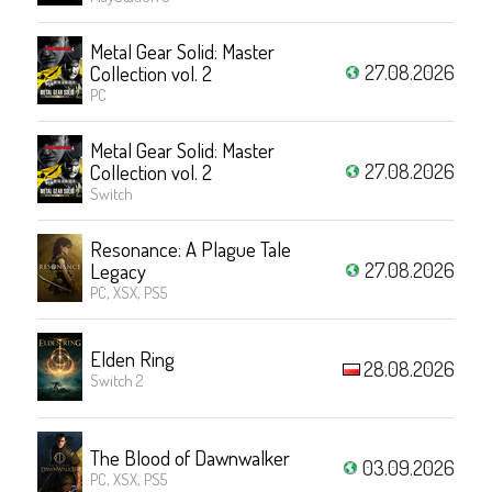
Metal Gear Solid: Master
27.08.2026
Collection vol. 2
PC
Metal Gear Solid: Master
27.08.2026
Collection vol. 2
Switch
Resonance: A Plague Tale
27.08.2026
Legacy
PC, XSX, PS5
Elden Ring
28.08.2026
Switch 2
The Blood of Dawnwalker
03.09.2026
PC, XSX, PS5