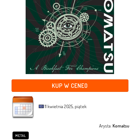
KUP W CENEO
11 kwietnia 2025, piątek
Arysta:
Komatsu
METAL