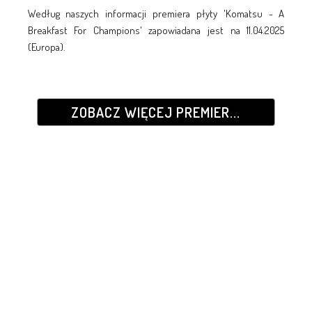
Według naszych informacji premiera płyty 'Komatsu - A
Breakfast For Champions' zapowiadana jest na 11.04.2025
(Europa).
ZOBACZ WIĘCEJ PREMIER...