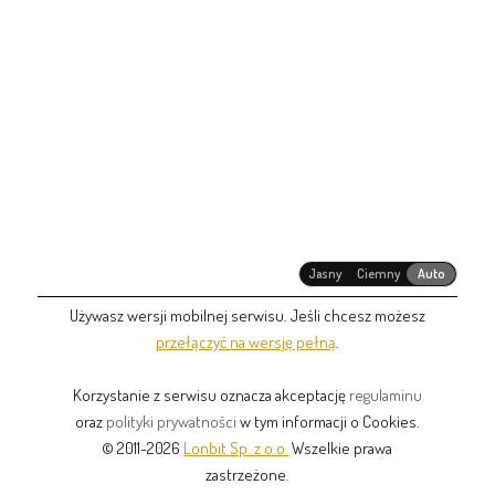
Jasny
Ciemny
Auto
Używasz wersji mobilnej serwisu. Jeśli chcesz możesz
przełączyć na wersję pełną
.
Korzystanie z serwisu oznacza akceptację
regulaminu
oraz
polityki prywatności
w tym informacji o Cookies.
© 2011-2026
Lonbit Sp. z o.o.
Wszelkie prawa
zastrzeżone.