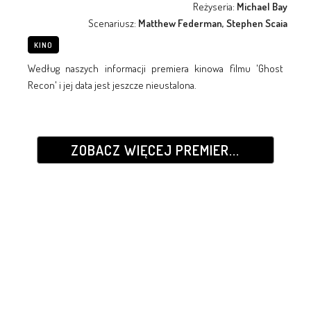
Reżyseria:
Michael Bay
Scenariusz:
Matthew Federman, Stephen Scaia
KINO
Według naszych informacji premiera kinowa filmu 'Ghost
Recon' i jej data jest jeszcze nieustalona.
ZOBACZ WIĘCEJ PREMIER...