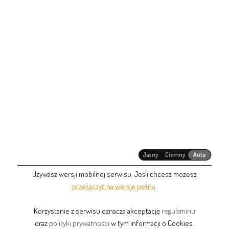
Jasny
Ciemny
Auto
Używasz wersji mobilnej serwisu. Jeśli chcesz możesz
przełączyć na wersję pełną
.
Korzystanie z serwisu oznacza akceptację
regulaminu
oraz
polityki prywatności
w tym informacji o Cookies.